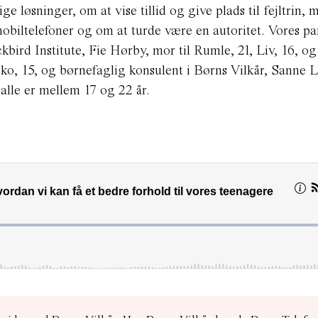
e løsninger, om at vise tillid og give plads til fejltrin, 
obiltelefoner og om at turde være en autoritet. Vores pa
kbird Institute, Fie Hørby, mor til Rumle, 21, Liv, 16, og 
Yoko, 15, og børnefaglig konsulent i Børns Vilkår, Sanne L
alle er mellem 17 og 22 år.