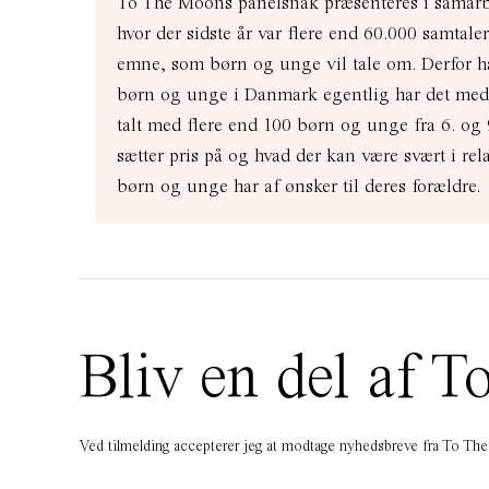
To The Moons panelsnak
præsenteres i samar
hvor der sidste år var flere end 60.000 samta
emne, som børn og unge vil tale om. Derfor h
børn og unge i Danmark egentlig har det med 
talt med flere end 100 børn og unge fra 6. og 9
sætter pris på og hvad der kan være svært i rel
børn og unge har af ønsker til deres forældre.
Bliv en del af
Ved tilmelding accepterer jeg at modtage nyhedsbreve fra To T