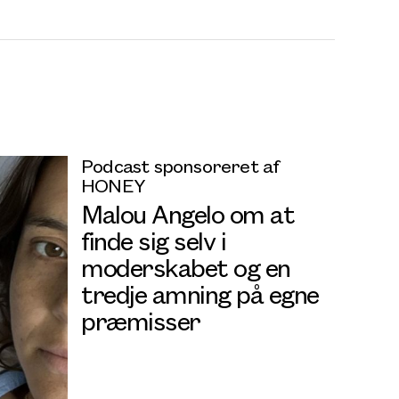
Podcast sponsoreret af
HONEY
Malou Angelo om at
finde sig selv i
moderskabet og en
tredje amning på egne
præmisser