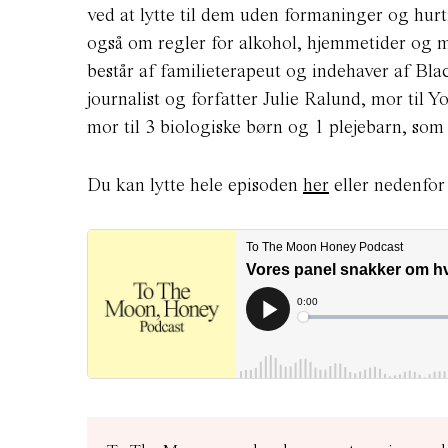
ved at lytte til dem uden formaninger og hurtig
også om regler for alkohol, hjemmetider og m
består af familieterapeut og indehaver af Blac
journalist og forfatter Julie Ralund, mor til 
mor til 3 biologiske børn og 1 plejebarn, som 
Du kan lytte hele episoden
her
eller nedenfor