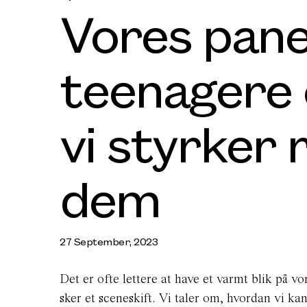
Vores pane
teenagere
vi styrker r
dem
27 September, 2023
Det er ofte lettere at have et varmt blik på v
sker et sceneskift. Vi taler om, hvordan vi k