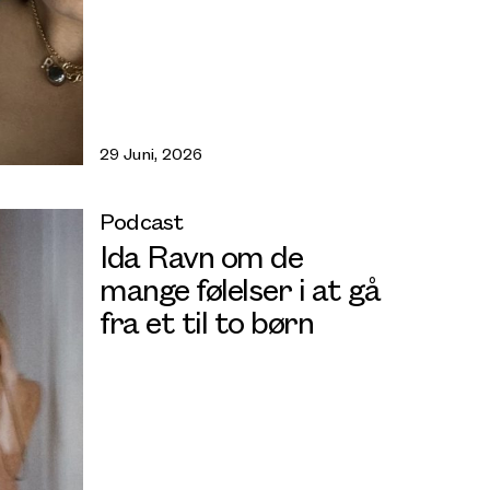
29 Juni, 2026
Podcast
Ida Ravn om de
mange følelser i at gå
fra et til to børn