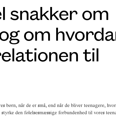
l snakker om
 og om hvorda
elationen til
ores børn, når de er små, end når de bliver teenagere, hvo
an styrke den følelsesmæssige forbundenhed til vores tee