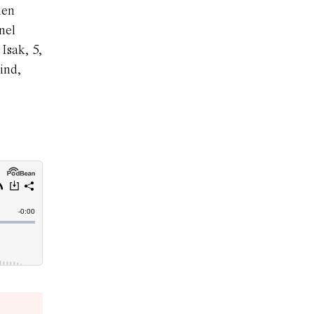
men
nel
Isak, 5,
ind,