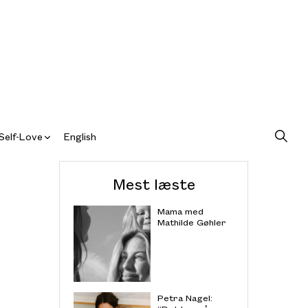
Self-Love
English
Mest læste
Mama med
Mathilde Gøhler
Petra Nagel: