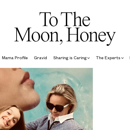
Mama Profile
Gravid
Sharing is Caring
The Experts