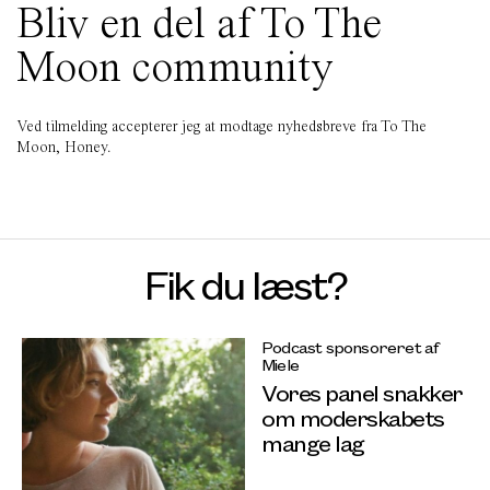
Bliv en del af To The
Moon community
Ved tilmelding accepterer jeg at modtage nyhedsbreve fra To The
Moon, Honey.
Fik du læst?
Podcast sponsoreret af
Miele
Vores panel snakker
om moderskabets
mange lag