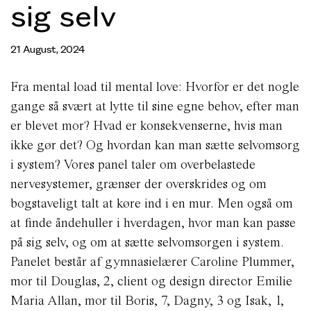
sig selv
21 August, 2024
Fra mental load til mental love: Hvorfor er det nogle
gange så svært at lytte til sine egne behov, efter man
er blevet mor? Hvad er konsekvenserne, hvis man
ikke gør det? Og hvordan kan man sætte selvomsorg
i system? Vores panel taler om overbelastede
nervesystemer, grænser der overskrides og om
bogstaveligt talt at køre ind i en mur. Men også om
at finde åndehuller i hverdagen, hvor man kan passe
på sig selv, og om at sætte selvomsorgen i system.
Panelet består af gymnasielærer Caroline Plummer,
mor til Douglas, 2, client og design director Emilie
Maria Allan, mor til Boris, 7, Dagny, 3 og Isak, 1,