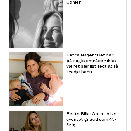
Gøhler
Petra Nagel: “Det har
på nogle områder ikke
været særligt fedt at få
tredje barn.”
Beate Bille: Om at blive
uventet gravid som 45-
årig