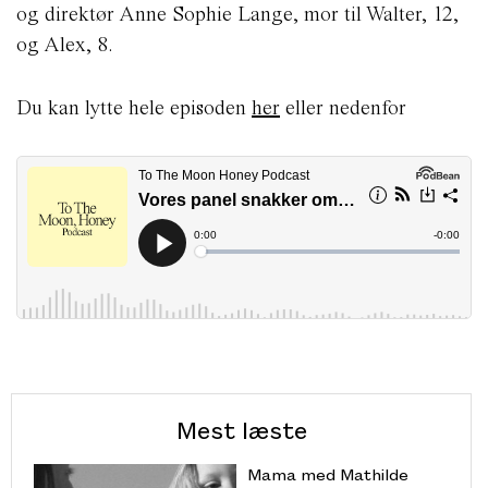
og direktør Anne Sophie Lange, mor til Walter, 12,
og Alex, 8.
Du kan lytte hele episoden
her
eller nedenfor
Mest læste
Mama med Mathilde