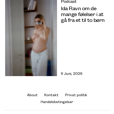
Podcast
Ida Ravn om de
mange følelser i at
gå fra et til to børn
9 Juni, 2026
About
Kontakt
Privat politik
Handelsbetingelser