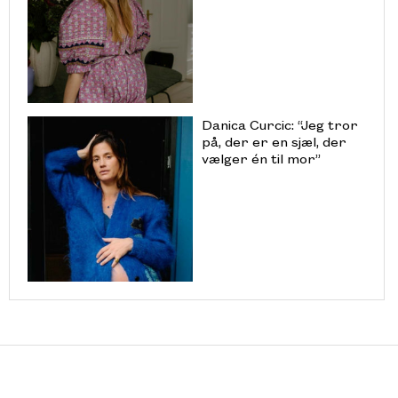
Danica Curcic: “Jeg tror
på, der er en sjæl, der
vælger én til mor”