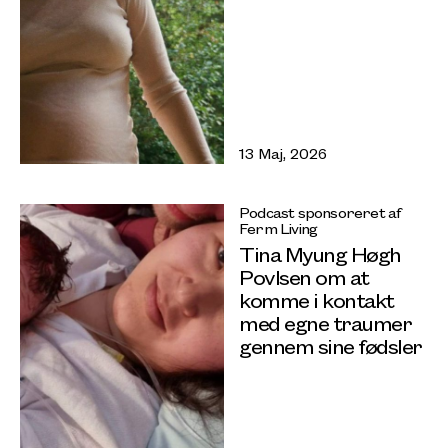
13 Maj, 2026
Podcast sponsoreret af
Ferm Living
Tina Myung Høgh
Povlsen om at
komme i kontakt
med egne traumer
gennem sine fødsler