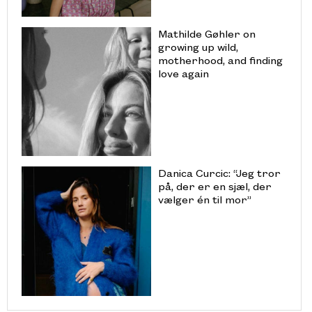
Mathilde Gøhler on
growing up wild,
motherhood, and finding
love again
Danica Curcic: “Jeg tror
på, der er en sjæl, der
vælger én til mor”