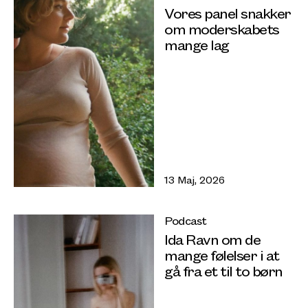
Vores panel snakker
om moderskabets
mange lag
13 Maj, 2026
Podcast
Ida Ravn om de
mange følelser i at
gå fra et til to børn