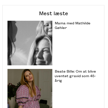
Mest læste
Mama med Mathilde
Gøhler
Beate Bille: Om at blive
uventet gravid som 45-
årig