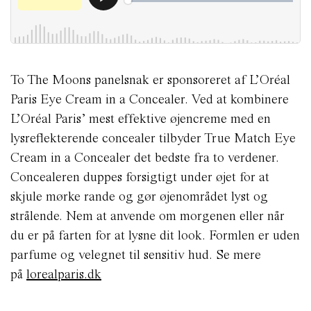
To The Moons panelsnak er sponsoreret af L’Oréal
Paris Eye Cream in a Concealer. Ved at kombinere
L’Oréal Paris’ mest effektive øjencreme med en
lysreflekterende concealer tilbyder True Match Eye
Cream in a Concealer det bedste fra to verdener.
Concealeren duppes forsigtigt under øjet for at
skjule mørke rande og gør øjenområdet lyst og
strålende. Nem at anvende om morgenen eller når
du er på farten for at lysne dit look. Formlen er uden
parfume og velegnet til sensitiv hud. Se mere
på
lorealparis.dk