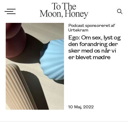
Podcast sponsoreret af
Urtekram
Ego: Om sex, lyst og
den forandring der
sker med os når vi
er blevet mødre
10 Maj, 2022