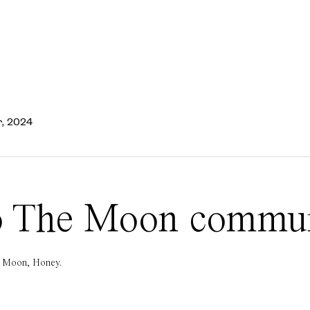
r, 2024
 To The Moon commu
he Moon, Honey.