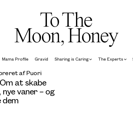
Mama Profile
Gravid
Sharing is Caring
The Experts
reret af Puori
 Om at skabe
 nye vaner – og
e dem