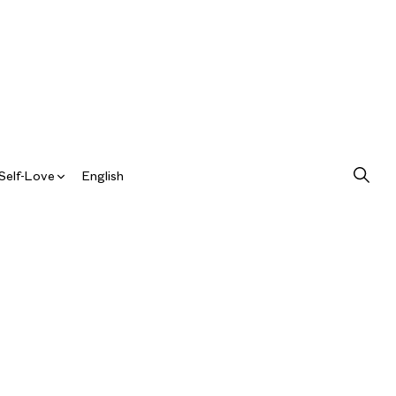
Self-Love
English