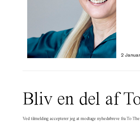
2 Janua
Bliv en del af
Ved tilmelding accepterer jeg at modtage nyhedsbreve fra To T