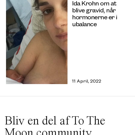
Ida Krohn om at
blive gravid, når
hormonerne er i
ubalance
11 April, 2022
Bliv en del af To The
Moon community