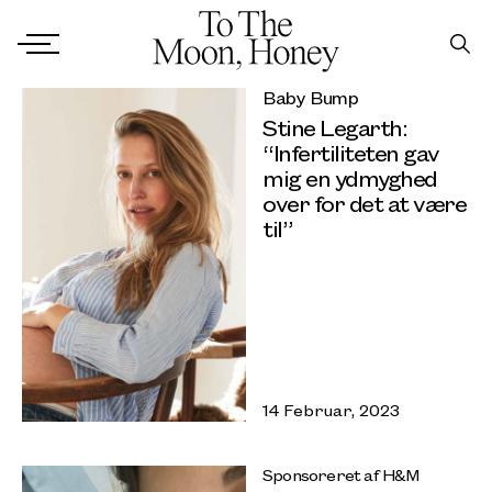
Baby Bump
Stine Legarth:
“Infertiliteten gav
mig en ydmyghed
over for det at være
til”
14 Februar, 2023
Sponsoreret af H&M