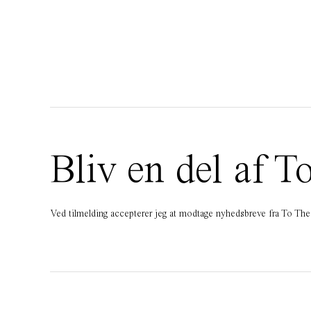
Bliv en del af
Ved tilmelding accepterer jeg at modtage nyhedsbreve fra To T