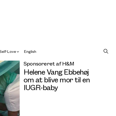
Self-Love
English
Sponsoreret af H&M
Helene Vang Ebbehøj
om at blive mor til en
IUGR-baby