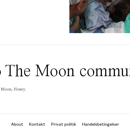
 To The Moon commu
he Moon, Honey.
About
Kontakt
Privat politik
Handelsbetingelser