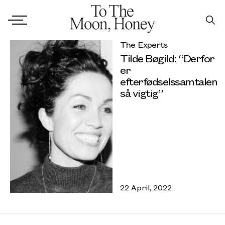
The Experts
Tilde Bøgild: “Derfor
er
efterfødselssamtalen
så vigtig”
22 April, 2022