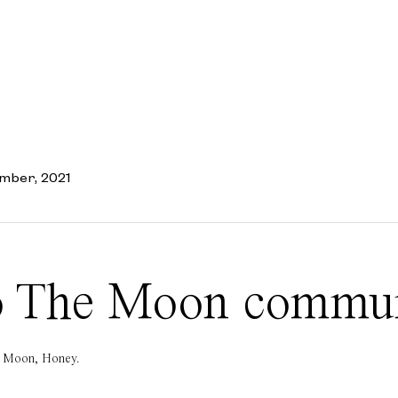
mber, 2021
 To The Moon commu
he Moon, Honey.