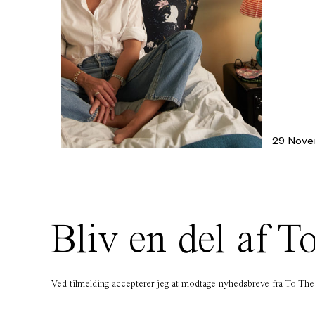
29 Nove
Bliv en del af
Ved tilmelding accepterer jeg at modtage nyhedsbreve fra To T