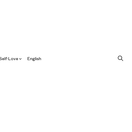
Self-Love
English