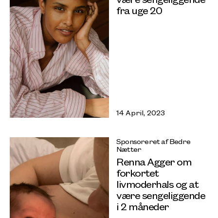
fra uge 20
14 April, 2023
Sponsoreret af Bedre
Nætter
Renna Agger om
forkortet
livmoderhals og at
være sengeliggende
i 2 måneder