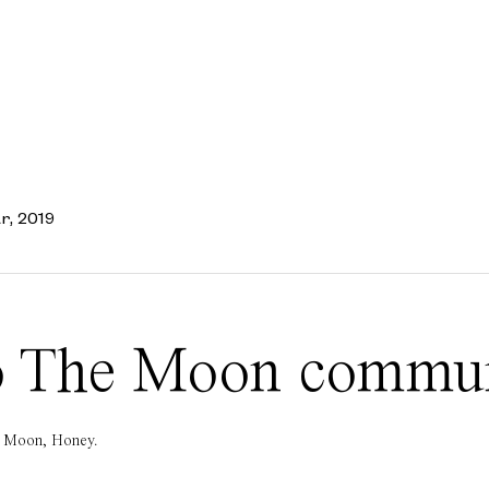
r, 2019
 To The Moon commu
he Moon, Honey.