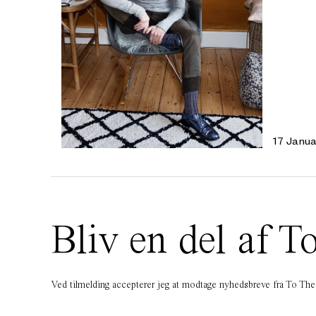
17 Janua
Bliv en del af
Ved tilmelding accepterer jeg at modtage nyhedsbreve fra To T