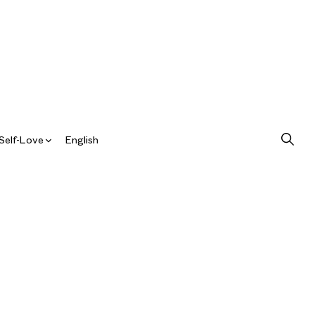
Self-Love
English