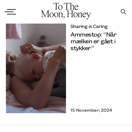
Sharing is Caring
Ammestop: “Når
mælken er gået i
stykker”
15 November, 2024