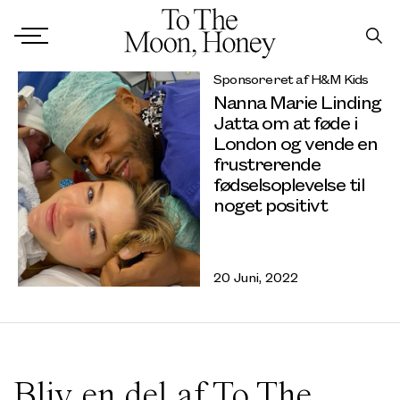
Sponsoreret af H&M Kids
Nanna Marie Linding
Jatta om at føde i
London og vende en
frustrerende
fødselsoplevelse til
noget positivt
20 Juni, 2022
Bliv en del af To The