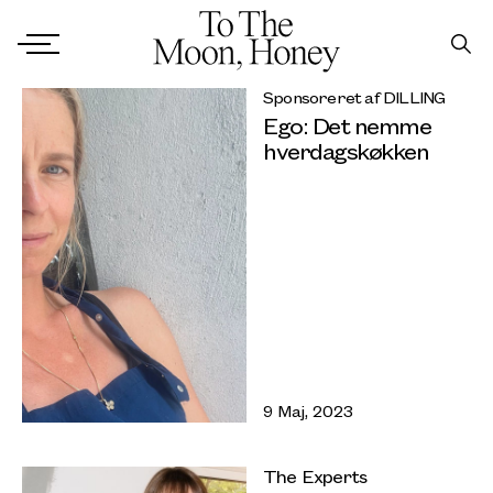
Sponsoreret af DILLING
Ego: Det nemme
hverdagskøkken
9 Maj, 2023
The Experts