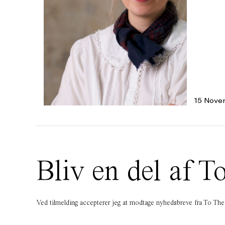
15 Nove
Bliv en del af
Ved tilmelding accepterer jeg at modtage nyhedsbreve fra To T