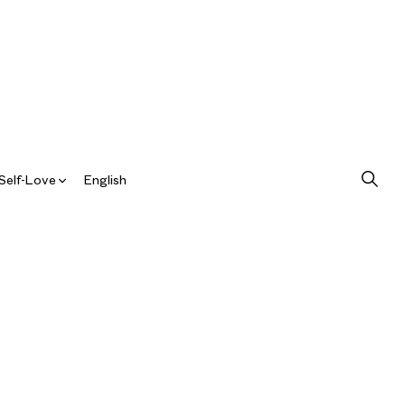
Self-Love
English