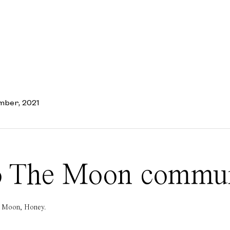
mber, 2021
 To The Moon commu
he Moon, Honey.