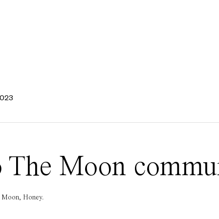
2023
 To The Moon commu
he Moon, Honey.