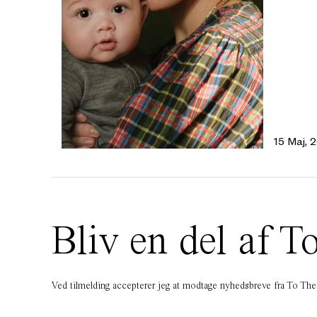
15 Maj, 
Bliv en del af
Ved tilmelding accepterer jeg at modtage nyhedsbreve fra To T