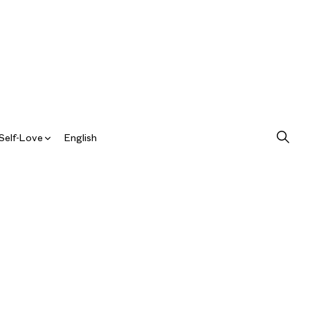
Self-Love
English