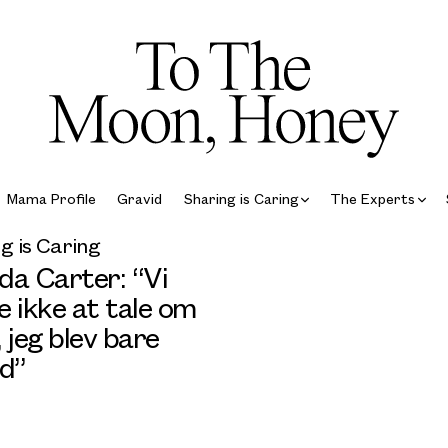
Mama Profile
Gravid
Sharing is Caring
The Experts
g is Caring
da Carter: “Vi
e ikke at tale om
 jeg blev bare
id”