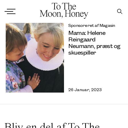
Sponsoreret af Magasin
Mama: Helene
Reingaard
Neumann, præst og
skuespiller
26 Januar, 2023
Bliv en del af To The