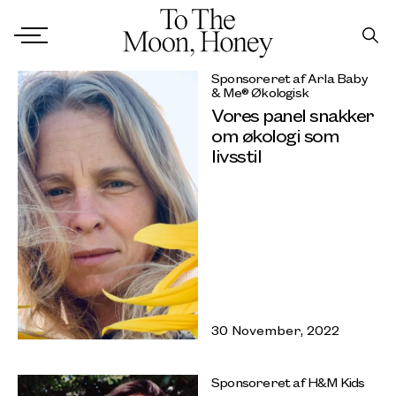
Sponsoreret af Arla Baby
& Me® Økologisk
Vores panel snakker
om økologi som
livsstil
30 November, 2022
Sponsoreret af H&M Kids