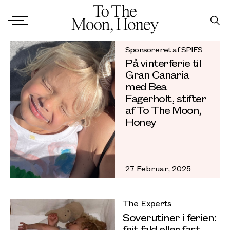
Sponsoreret af SPIES
På vinterferie til
Gran Canaria
med Bea
Fagerholt, stifter
af To The Moon,
Honey
27 Februar, 2025
The Experts
Soverutiner i ferien:
frit fald eller fast