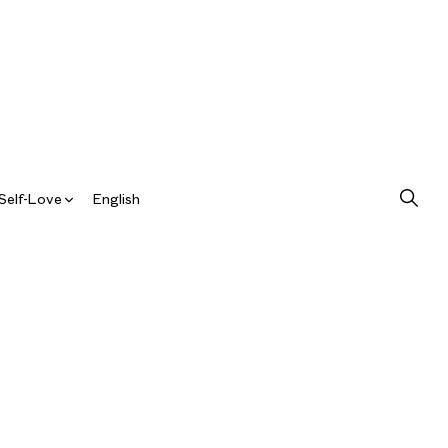
Self-Love
English