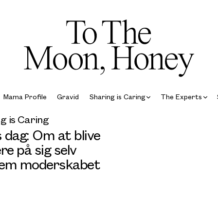
Mama Profile
Gravid
Sharing is Caring
The Experts
g is Caring
 dag: Om at blive
re på sig selv
em moderskabet