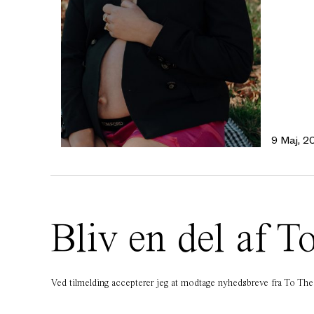
9 Maj, 2
Bliv en del af
Ved tilmelding accepterer jeg at modtage nyhedsbreve fra To T