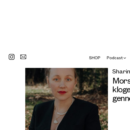
SHOP
Podcast
Sharin
Mors
kloge
genn