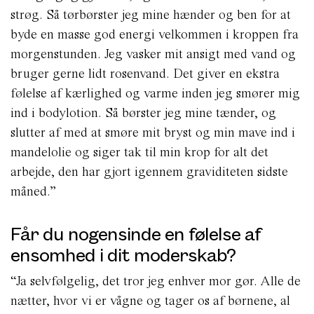
strøg. Så tørbørster jeg mine hænder og ben for at
byde en masse god energi velkommen i kroppen fra
morgenstunden. Jeg vasker mit ansigt med vand og
bruger gerne lidt rosenvand. Det giver en ekstra
følelse af kærlighed og varme inden jeg smører mig
ind i bodylotion. Så børster jeg mine tænder, og
slutter af med at smøre mit bryst og min mave ind i
mandelolie og siger tak til min krop for alt det
arbejde, den har gjort igennem graviditeten sidste
måned.”
Får du nogensinde en følelse af
ensomhed i dit moderskab?
“Ja selvfølgelig, det tror jeg enhver mor gør. Alle de
nætter, hvor vi er vågne og tager os af børnene, al