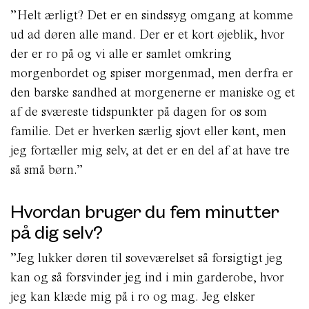
”Helt ærligt? Det er en sindssyg omgang at komme
ud ad døren alle mand. Der er et kort øjeblik, hvor
der er ro på og vi alle er samlet omkring
morgenbordet og spiser morgenmad, men derfra er
den barske sandhed at morgenerne er maniske og et
af de sværeste tidspunkter på dagen for os som
familie. Det er hverken særlig sjovt eller kønt, men
jeg fortæller mig selv, at det er en del af at have tre
så små børn.”
Hvordan bruger du fem minutter
på dig selv?
”Jeg lukker døren til soveværelset så forsigtigt jeg
kan og så forsvinder jeg ind i min garderobe, hvor
jeg kan klæde mig på i ro og mag. Jeg elsker