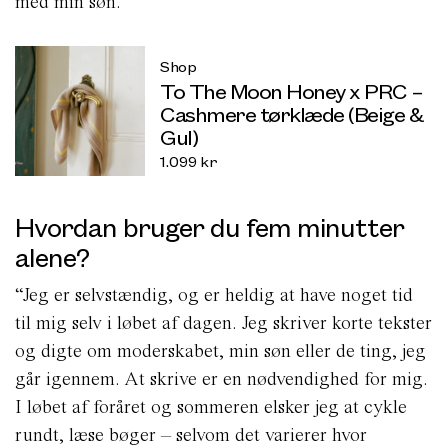
med min søn.”
Shop
To The Moon Honey x PRC –
Cashmere tørklæde (Beige &
Gul)
1.099
kr
Hvordan bruger du fem minutter
alene?
“Jeg er selvstændig, og er heldig at have noget tid
til mig selv i løbet af dagen. Jeg skriver korte tekster
og digte om moderskabet, min søn eller de ting, jeg
går igennem. At skrive er en nødvendighed for mig.
I løbet af foråret og sommeren elsker jeg at cykle
rundt, læse bøger – selvom det varierer hvor