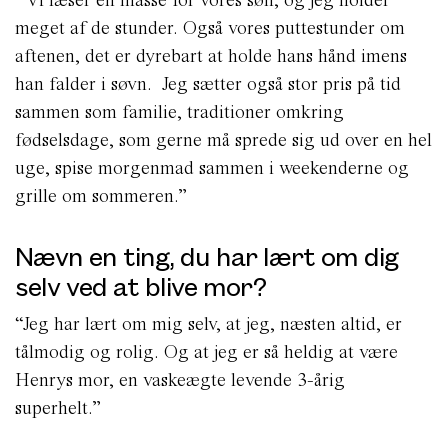
meget af de stunder. Også vores puttestunder om
aftenen, det er dyrebart at holde hans hånd imens
han falder i søvn. Jeg sætter også stor pris på tid
sammen som familie, traditioner omkring
fødselsdage, som gerne må sprede sig ud over en hel
uge, spise morgenmad sammen i weekenderne og
grille om sommeren.”
Nævn en ting, du har lært om dig
selv ved at blive mor?
“Jeg har lært om mig selv, at jeg, næsten altid, er
tålmodig og rolig. Og at jeg er så heldig at være
Henrys mor, en vaskeægte levende 3-årig
superhelt.”