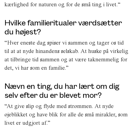
kærlighed for naturen og for de små ting i livet.
“
Hvilke familieritualer værdsætter
du højest?
“Hver eneste dag spiser vi sammen og tager os tid
til at at nyde hinandens selskab. At huske på virkelig
at tilbringe tid sammen og at være taknemmelig for
det, vi har som en familie.”
Nævn en ting, du har lært om dig
selv efter du er blevet mor?
“At give slip og flyde med strømmen. At nyde
øjeblikket og have blik for alle de små mirakler, som
livet er udgjort af.”