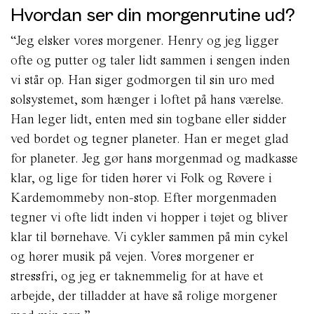
Hvordan ser din morgenrutine ud?
“Jeg elsker vores morgener. Henry og jeg ligger
ofte og putter og taler lidt sammen i sengen inden
vi står op. Han siger godmorgen til sin uro med
solsystemet, som hænger i loftet på hans værelse.
Han leger lidt, enten med sin togbane eller sidder
ved bordet og tegner planeter. Han er meget glad
for planeter. Jeg gør hans morgenmad og madkasse
klar, og lige for tiden hører vi Folk og Røvere i
Kardemommeby non-stop. Efter morgenmaden
tegner vi ofte lidt inden vi hopper i tøjet og bliver
klar til børnehave. Vi cykler sammen på min cykel
og hører musik på vejen. Vores morgener er
stressfri, og jeg er taknemmelig for at have et
arbejde, der tilladder at have så rolige morgener