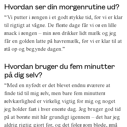
Hvordan ser din morgenrutine ud?
“Vi putter i sengen i et godt stykke tid, før vi er klar
til rigtigt at vågne. De fleste dage får vi os en lille
snack i sengen – min søn drikker lidt mælk og jeg
får en golden latte på havremælk, før vi er klar til at
stå op og begynde dagen.”
Hvordan bruger du fem minutter
på dig selv?
“Med en nyfødt er det blevet endnu sværere at
finde tid til mig selv, men bare fem minutters
selvkærlighed er virkelig vigtig for mig og noget
jeg holder fast i hver eneste dag.
Jeg bruger god tid
på at børste mit hår grundigt igennem – det har jeg
aldrig rigtig gjort før, og det føles som bløde, små