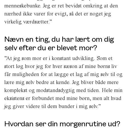
menneskebunke. Jeg er ret bevidst omkring at den
nærhed ikke varer for evigt, så det er noget jeg
virkelig værdsætter.”
Nævn en ting, du har lært om dig
selv efter du er blevet mor?
”At jeg som mor er i konstant udvikling. Som et
stort løg hvor jeg for hver sæson af mine børns liv
får muligheden for at lægge et lag af mig selv til og
lære mig selv bedre at kende. Jeg bliver både mere
komplekst og modstandsdygtig med tiden. Hele min
eksistens er forbundet med mine børn, men alt hvad
jeg giver videre til dem bunder i mig selv.”
Hvordan ser din morgenrutine ud?