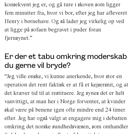
konsekvent jeg er, og gå ture i skoven som ligger
fem minutter fra, hvor vi bor, efter jeg har afleveret
Henry i børnehave. Og så lader jeg virkelig op ved
at ligge på sofaen begravet i puder foran
fjernsynet.”
Er der et tabu omkring moderskab
du gerne vil bryde?
“Jeg ville ønske, vi kunne anerkende, hvor stor en
operation det rent faktisk er at få et kejsersnit, og at
det kræver tid til at restituere. Jeg synes det er helt
vanvittigt, at man her i Norge forventer, at kvinder
skal være på benene igen ofte mindre end 24 timer
efter. Jeg har også valgt at engagere mig i debatten
omkring det norske sundhedsvæsen, som omhandler