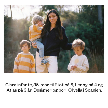
Clara infante, 36, mor til Eliot på 6, Lenny på 4 og
Atlas på 3 år. Designer og bor i Olivella i Spanien.