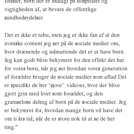
fødsler, børn der er indlagt på hospitalet og
vigtigheden af, at bevare de offentlige
sundhedsydelser.
Det er ikke et tabu, men jeg er ikke fan af al den
ironiske content jeg ser på de sociale medier om,
hvor drænende og udmattende det er at have børn.
Jeg kan godt blive bekymret for den effekt det har
for vores børn, når jeg ser hvordan vores generation
af forældre bruger de sociale medier som aflad Det
er specifikt de her ‘sjove’ videoer, hvor der blive
gjort grin med livet som forælder, og den
grænseløse deling af børn på de sociale medier. Jeg
er bekymret for, hvordan mange børn vil have det
om ti års tid, når de er store nok til at se de her
ting.”