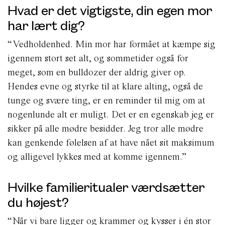
Hvad er det vigtigste, din egen mor
har lært dig?
“Vedholdenhed. Min mor har formået at kæmpe sig
igennem stort set alt, og sommetider også for
meget, som en bulldozer der aldrig giver op.
Hendes evne og styrke til at klare alting, også de
tunge og svære ting, er en reminder til mig om at
nogenlunde alt er muligt. Det er en egenskab jeg er
sikker på alle mødre besidder. Jeg tror alle mødre
kan genkende følelsen af at have nået sit maksimum
og alligevel lykkes med at komme igennem.”
Hvilke familieritualer værdsætter
du højest?
“Når vi bare ligger og krammer og kysser i én stor