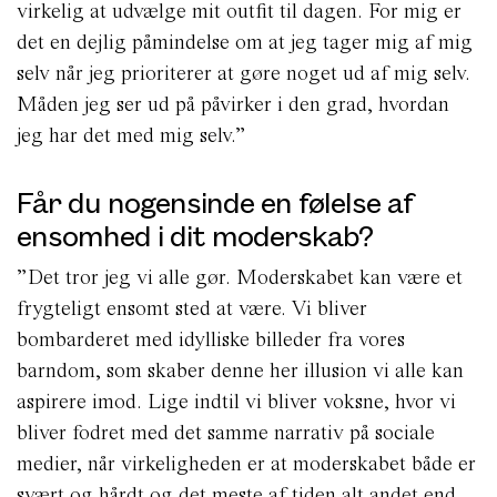
virkelig at udvælge mit outfit til dagen. For mig er
det en dejlig påmindelse om at jeg tager mig af mig
selv når jeg prioriterer at gøre noget ud af mig selv.
Måden jeg ser ud på påvirker i den grad, hvordan
jeg har det med mig selv.”
Får du nogensinde en følelse af
ensomhed i dit moderskab?
”Det tror jeg vi alle gør. Moderskabet kan være et
frygteligt ensomt sted at være. Vi bliver
bombarderet med idylliske billeder fra vores
barndom, som skaber denne her illusion vi alle kan
aspirere imod. Lige indtil vi bliver voksne, hvor vi
bliver fodret med det samme narrativ på sociale
medier, når virkeligheden er at moderskabet både er
svært og hårdt og det meste af tiden alt andet end