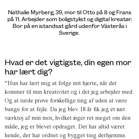
Nathalie Myrberg, 39, mor til Otto på 8 og Frans
på 11. Arbejder som boligstylist og digital kreatør.
Bor på en istandsat gård udenfor Västerås i
Sverige.
Hvad er det vigtigste, din egen mor
har lært dig?
“Hun har lært mig at følge mit hjerte, når det
kommer til min kreativitet og i det jeg arbejder med.
Og at turde prøve forskellige ting af uden at være
bange for at fejle. Da jeg blev 18 år fik jeg et sæt
værktøj af min mor, hvilket siger ret meget om den
måde, jeg er blevet opdraget. Det har altid været
hende, der har ordnet og bygget ting derhjemme.