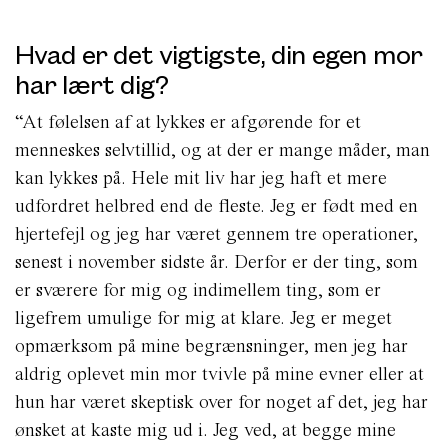
Hvad er det vigtigste, din egen mor
har lært dig?
“At følelsen af at lykkes er afgørende for et
menneskes selvtillid, og at der er mange måder, man
kan lykkes på. Hele mit liv har jeg haft et mere
udfordret helbred end de fleste. Jeg er født med en
hjertefejl og jeg har været gennem tre operationer,
senest i november sidste år. Derfor er der ting, som
er sværere for mig og indimellem ting, som er
ligefrem umulige for mig at klare. Jeg er meget
opmærksom på mine begrænsninger, men jeg har
aldrig oplevet min mor tvivle på mine evner eller at
hun har været skeptisk over for noget af det, jeg har
ønsket at kaste mig ud i. Jeg ved, at begge mine