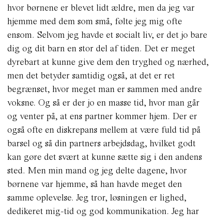
hvor børnene er blevet lidt ældre, men da jeg var
hjemme med dem som små, følte jeg mig ofte
ensom. Selvom jeg havde et socialt liv, er det jo bare
dig og dit barn en stor del af tiden. Det er meget
dyrebart at kunne give dem den tryghed og nærhed,
men det betyder samtidig også, at det er ret
begrænset, hvor meget man er sammen med andre
voksne. Og så er der jo en masse tid, hvor man går
og venter på, at ens partner kommer hjem. Der er
også ofte en diskrepans mellem at være fuld tid på
barsel og så din partners arbejdsdag, hvilket godt
kan gøre det svært at kunne sætte sig i den andens
sted. Men min mand og jeg delte dagene, hvor
børnene var hjemme, så han havde meget den
samme oplevelse.
Jeg tror, løsningen er lighed,
dedikeret mig-tid og god kommunikation. Jeg har