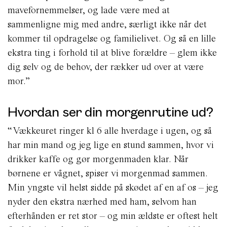
mavefornemmelser, og lade være med at
sammenligne mig med andre, særligt ikke når det
kommer til opdragelse og familielivet. Og så en lille
ekstra ting i forhold til at blive forældre – glem ikke
dig selv og de behov, der rækker ud over at være
mor.”
Hvordan ser din morgenrutine ud?
“Vækkeuret ringer kl 6 alle hverdage i ugen, og så
har min mand og jeg lige en stund sammen, hvor vi
drikker kaffe og gør morgenmaden klar. Når
børnene er vågnet, spiser vi morgenmad sammen.
Min yngste vil helst sidde på skødet af en af os – jeg
nyder den ekstra nærhed med ham, selvom han
efterhånden er ret stor – og min ældste er oftest helt