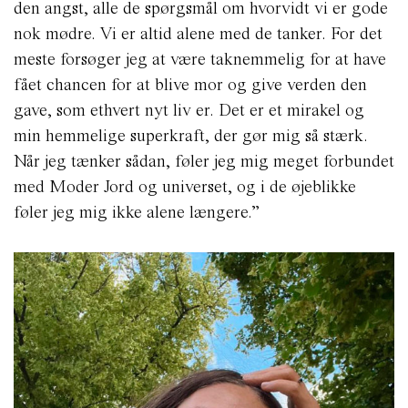
den angst, alle de spørgsmål om hvorvidt vi er gode
nok mødre. Vi er altid alene med de tanker. For det
meste forsøger jeg at være taknemmelig for at have
fået chancen for at blive mor og give verden den
gave, som ethvert nyt liv er. Det er et mirakel og
min hemmelige superkraft, der gør mig så stærk.
Når jeg tænker sådan, føler jeg mig meget forbundet
med Moder Jord og universet, og i de øjeblikke
føler jeg mig ikke alene længere.”