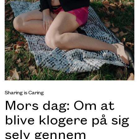
Sharing is Caring
Mors dag: Om at
blive klogere på sig
selv gennem