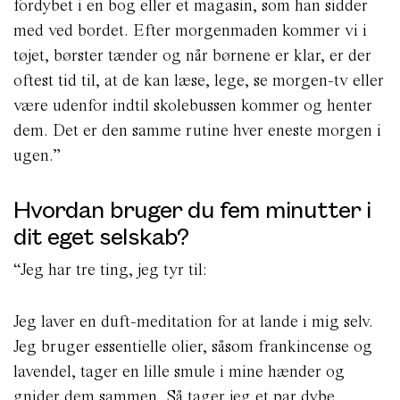
fordybet i en bog eller et magasin, som han sidder
med ved bordet. Efter morgenmaden kommer vi i
tøjet, børster tænder og når børnene er klar, er der
oftest tid til, at de kan læse, lege, se morgen-tv eller
være udenfor indtil skolebussen kommer og henter
dem. Det er den samme rutine hver eneste morgen i
ugen.”
Hvordan bruger du fem minutter i
dit eget selskab?
“Jeg har tre ting, jeg tyr til:
Jeg laver en duft-meditation for at lande i mig selv.
Jeg bruger essentielle olier, såsom frankincense og
lavendel, tager en lille smule i mine hænder og
gnider dem sammen. Så tager jeg et par dybe