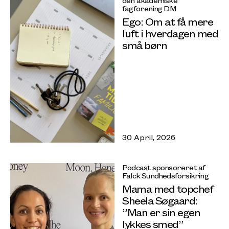
fagforening DM
Ego: Om at få mere
luft i hverdagen med
små børn
30 April, 2026
Podcast sponsoreret af
Falck Sundhedsforsikring
Mama med topchef
Sheela Søgaard:
”Man er sin egen
lykkes smed”