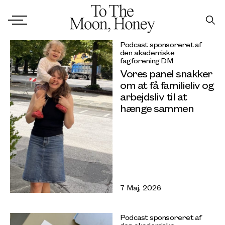
Podcast sponsoreret af
den akademiske
fagforening DM
Vores panel snakker
om at få familieliv og
arbejdsliv til at
hænge sammen
7 Maj, 2026
Podcast sponsoreret af
den akademiske