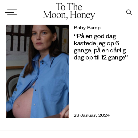
Baby Bump
“På en god dag
kastede jeg op 6
gange, på en dårlig
dag op til 12 gange”
23 Januar, 2024