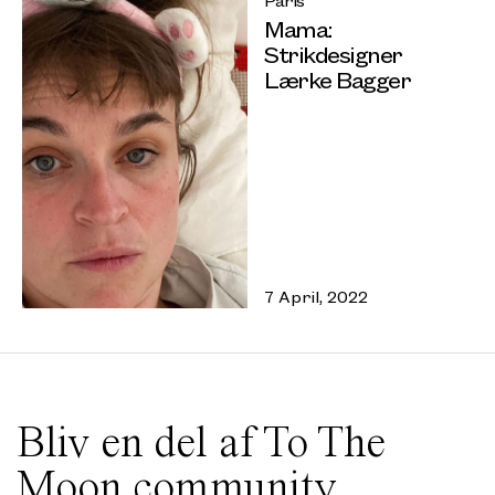
Mama:
Strikdesigner
Lærke Bagger
7 April, 2022
Bliv en del af To The
Moon community