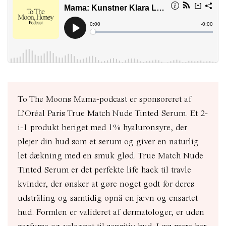
To The Moons Mama-podcast er sponsoreret af
L’Oréal Paris True Match Nude Tinted Serum. Et 2-
i-1 produkt beriget med 1% hyaluronsyre, der
plejer din hud som et serum og giver en naturlig
let dækning med en smuk glød. True Match Nude
Tinted Serum er det perfekte life hack til travle
kvinder, der ønsker at gøre noget godt for deres
udstråling og samtidig opnå en jævn og ensartet
hud. Formlen er valideret af dermatologer, er uden