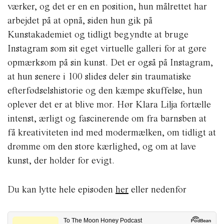
værker, og det er en en position, hun målrettet har
arbejdet på at opnå, siden hun gik på
Kunstakademiet og tidligt begyndte at bruge
Instagram som sit eget virtuelle galleri for at gøre
opmærksom på sin kunst. Det er også på Instagram,
at hun senere i 100 slides deler sin traumatiske
efterfødselshistorie og den kæmpe skuffelse, hun
oplever det er at blive
mor. Hør Klara Lilja fortælle
intenst, ærligt og fascinerende om fra barnsben at
få kreativiteten ind med modermælken, om tidligt at
drømme om den store kærlighed, og om at lave
kunst, der holder for evigt.
Du kan lytte hele episoden
her
eller nedenfor