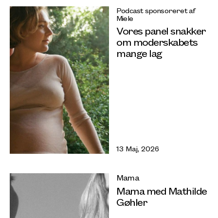
Podcast sponsoreret af
Miele
Vores panel snakker
om moderskabets
mange lag
13 Maj, 2026
Mama
Mama med Mathilde
Gøhler