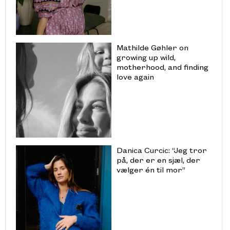
Mathilde Gøhler on
growing up wild,
motherhood, and finding
love again
Danica Curcic: “Jeg tror
på, der er en sjæl, der
vælger én til mor”