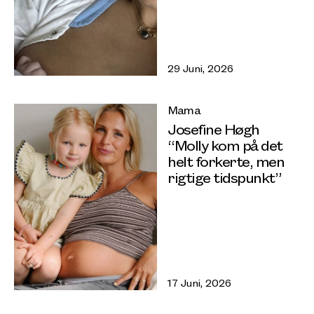
29 Juni, 2026
Mama
Josefine Høgh
“Molly kom på det
helt forkerte, men
rigtige tidspunkt”
17 Juni, 2026