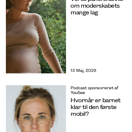
om moderskabets
mange lag
13 Maj, 2026
Podcast sponsoreret af
YouSee
Hvornår er barnet
klar til den første
mobil?