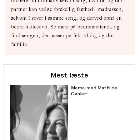
inviterer til ultimativ selvomsorg, hvor du og din
partner kan vælge forskellig fasthed i madrassen,
selvom I sover i samme seng, og derved opnå en
bedre nattesøvn. Se mere på
bedrenaetter.dk
og
find sengen, der passer perfekt til dig og din
familie.
Mest læste
Mama med Mathilde
Gøhler