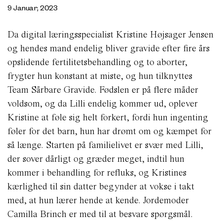
9 Januar, 2023
Da digital læringsspecialist Kristine Højsager Jensen
og hendes mand endelig bliver gravide efter fire års
opslidende fertilitetsbehandling og to aborter,
frygter hun konstant at miste, og hun tilknyttes
Team Sårbare Gravide. Fødslen er på flere måder
voldsom, og da Lilli endelig kommer ud, oplever
Kristine at føle sig helt forkert, fordi hun ingenting
føler for det barn, hun har drømt om og kæmpet for
så længe. Starten på familielivet er svær med Lilli,
der sover dårligt og græder meget, indtil hun
kommer i behandling for refluks, og Kristines
kærlighed til sin datter begynder at vokse i takt
med, at hun lærer hende at kende. Jordemoder
Camilla Brinch er med til at besvare spørgsmål.