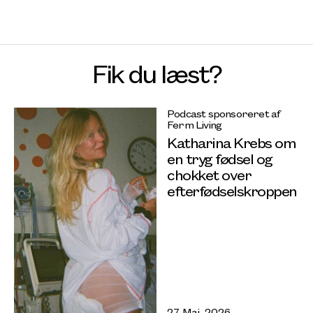
Fik du læst?
Podcast sponsoreret af
Ferm Living
Katharina Krebs om
en tryg fødsel og
chokket over
efterfødselskroppen
27 Maj, 2026