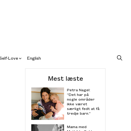
Self-Love
English
Mest læste
Petra Nagel:
“Det har på
nogle områder
ikke været
særligt fedt at få
tredje barn.”
Mama med