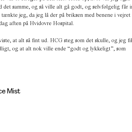
d det samme, og så ville alt gå godt, og selvfølgelig får 
 tænkte jeg, da jeg lå der på briksen med benene i vejret
sdag aften på Hvidovre Hospital.
te, at alt så fint ud. HCG steg som det skulle, og jeg fi
dligt, og at alt nok ville ende “godt og lykkeligt”, som
ce Mist