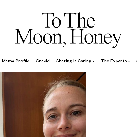
Mama Profile
Gravid
Sharing is Caring
The Experts