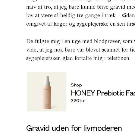
naiv at tro, at jeg bare kunne blive gravid me
lov at være så heldig tre gange i træk – sådan
omgivet af læger og sygeplejerske en sen tir
De fulgte mig i en uge med blodprøver, som vis
vide, at jeg nok bare var blevet scannet for ti
sygeplejersken glad fortalte mig i telefonen.
Shop
HONEY Prebiotic Fa
320
kr
Gravid uden for livmoderen