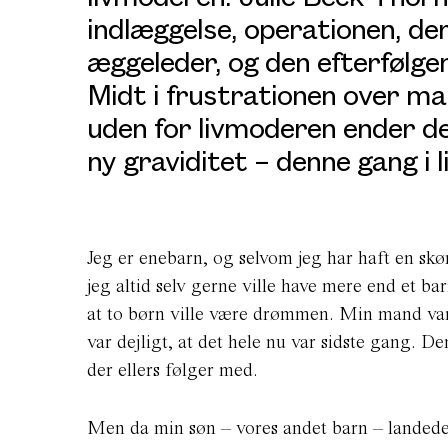
indlæggelse, operationen, de
æggeleder, og den efterfølge
Midt i frustrationen over m
uden for livmoderen ender
de
ny graviditet
–
denne gang i 
Jeg er enebarn, og selvom jeg har haft en sk
jeg altid selv gerne ville have mere end et ba
at to børn ville være drømmen. Min mand var 
var dejligt, at det hele nu var sidste gang. 
der ellers følger med.
Men da min søn – vores andet barn – landede 