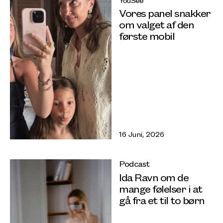
YouSee
Vores panel snakker
om valget af den
første mobil
16 Juni, 2026
Podcast
Ida Ravn om de
mange følelser i at
gå fra et til to børn