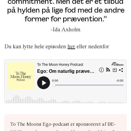
commitment. Men det er et tilbud
på hylden på lige fod med de andre
former for prævention.”
-Ida Axholm
Du kan lytte hele episoden
her
eller nedenfor
To The Moons Ego-podcast er sponsoreret af BE-