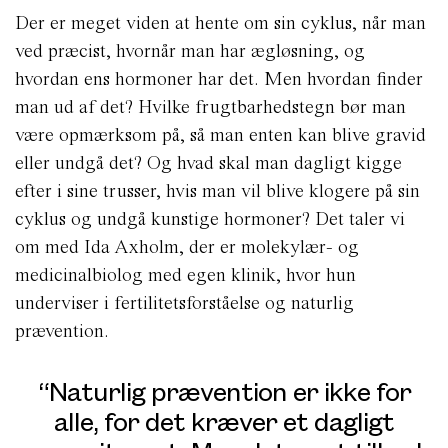
Der er meget viden at hente om sin cyklus, når man
ved præcist, hvornår man har ægløsning, og
hvordan ens hormoner har det. Men hvordan finder
man ud af det? Hvilke frugtbarhedstegn bør man
være opmærksom på, så man enten kan blive gravid
eller undgå det? Og hvad skal man dagligt kigge
efter i sine trusser, hvis man vil blive klogere på sin
cyklus og undgå kunstige hormoner? Det taler vi
om med Ida Axholm, der er molekylær- og
medicinalbiolog med egen klinik, hvor hun
underviser i fertilitetsforståelse og naturlig
prævention.
“Naturlig prævention er ikke for
alle, for det kræver et dagligt