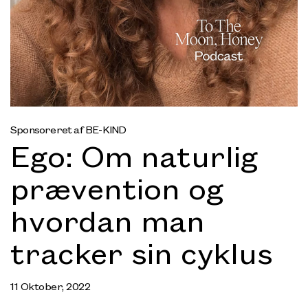
Sponsoreret af BE-KIND
Ego: Om naturlig
prævention og
hvordan man
tracker sin cyklus
11 Oktober, 2022