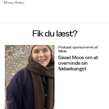
Moon, Honey.
Fik du læst?
Podcast sponsoreret af
Miele
Sissel Moos om at
overvinde sin
fødselsangst