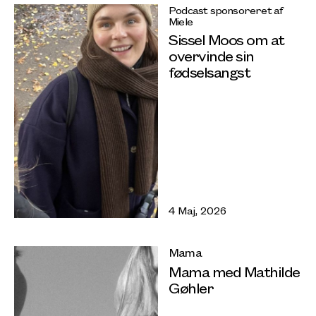
Podcast sponsoreret af
Miele
Sissel Moos om at
overvinde sin
fødselsangst
4 Maj, 2026
Mama
Mama med Mathilde
Gøhler