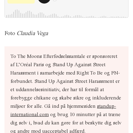
Foto
Claudia Vega
To The Moons Efterfødselssamtale er sponsoreret
af L’Oréal Paris og Stand Up Against Street
Harassment i samarbejde med Right To Be og FN-
forbundet.
Stand Up Against Street Harassment er
et uddannelsesinitiativ, der har til formål at
forebygge chikane og skabe sikre og inkluderende
miljøer for alle
.
Gå ind på hjemmesiden
standup-
international.com
og brug 10 minutter på at træne
dig selv i, hvad
du
kan gøre for at
beskytte dig selv
og andre mod
uacceptabel adfærd.