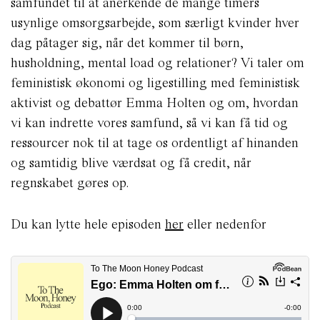
samfundet til at anerkende de mange timers
usynlige omsorgsarbejde, som særligt kvinder hver
dag påtager sig, når det kommer til børn,
husholdning, mental load og relationer? Vi taler om
feministisk økonomi og ligestilling med feministisk
aktivist og debattør Emma Holten og om, hvordan
vi kan indrette vores samfund, så vi kan få tid og
ressourcer nok til at tage os ordentligt af hinanden
og samtidig blive værdsat og få credit, når
regnskabet gøres op.
Du kan lytte hele episoden
her
eller nedenfor