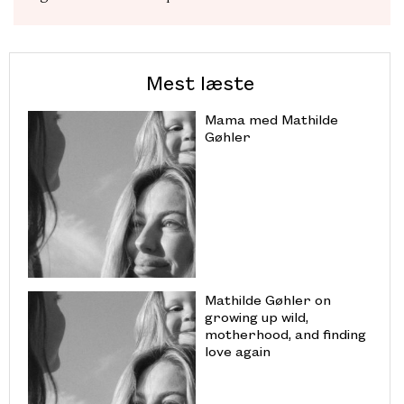
Mest læste
Mama med Mathilde
Gøhler
Mathilde Gøhler on
growing up wild,
motherhood, and finding
love again