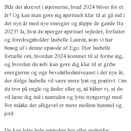
Står det skrevet i stjernerne, hvad 2024 bliver for et
år? Og kan man gøre sig spirituelt klar til at gå ind i
det nye år med nye energier og slippe de gamle fra
2023? Ja, hvis du spørger spirituel vejleder, forfatter
og foredragsholder Isabelle Laurés, som vi har
besøg af i denne episode af Ego. Hør Isabelle
fortælle om, hvordan 2024 kommer til at forme sig,
og hvordan du selv kan gøre dig klar til at gribe
energierne og øge bevidsthedsniveauet i det nye år,
der ifølge Isabelle vil være mere lyst og positivt. Om
du tror på engle og ånder eller ej, så håber vi, at du
vil læne dig ind i samtalen og lytte nysgerrigt med.
For måske der alligevel er mere mellem himmel og
jord.
Du kan lytte hele episoden
her
eller nedenfor