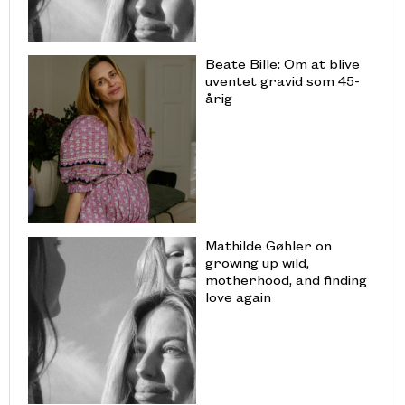
Beate Bille: Om at blive
uventet gravid som 45-
årig
Mathilde Gøhler on
growing up wild,
motherhood, and finding
love again