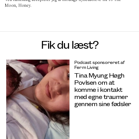
Moon, Honey.
Fik du læst?
Podcast sponsoreret af
Ferm Living
Tina Myung Høgh
Povlsen om at
komme i kontakt
med egne traumer
gennem sine fødsler