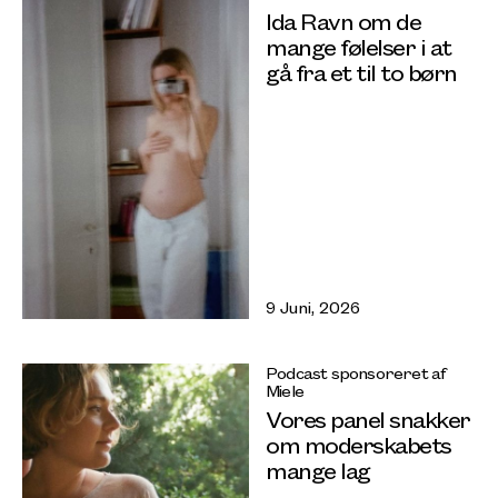
Ida Ravn om de
mange følelser i at
gå fra et til to børn
9 Juni, 2026
Podcast sponsoreret af
Miele
Vores panel snakker
om moderskabets
mange lag