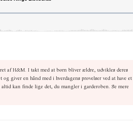
et af H&M. I takt med at børn bliver ældre, udvikles deres
og giver en hånd med i hverdagens prøvelser ved at have et
u altid kan finde lige det, du mangler i garderoben. Se mere