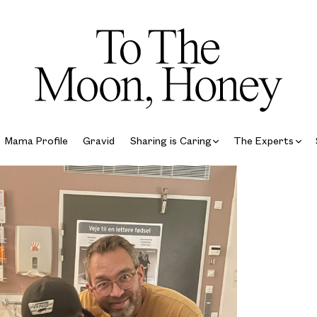
Mama Profile
Gravid
Sharing is Caring
The Experts