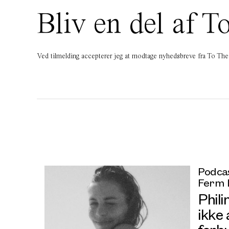
Bliv en del af
Ved tilmelding accepterer jeg at modtage nyhedsbreve fra To T
Podcas
Ferm 
Phil
ikke 