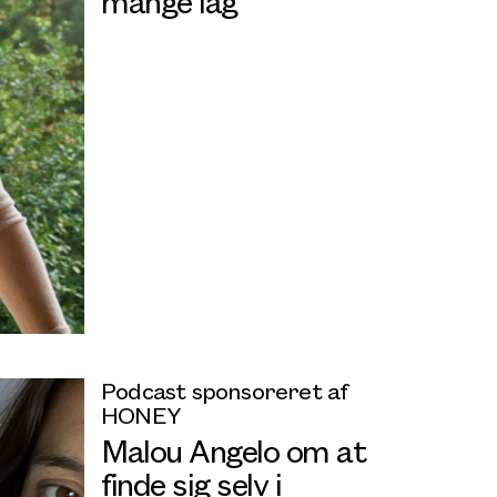
mange lag
Podcast sponsoreret af
HONEY
Malou Angelo om at
finde sig selv i