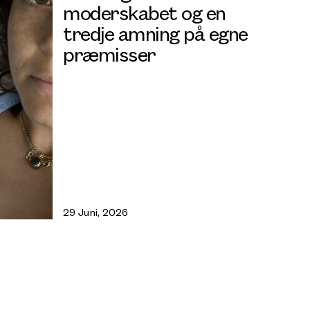
moderskabet og en
tredje amning på egne
præmisser
29 Juni, 2026