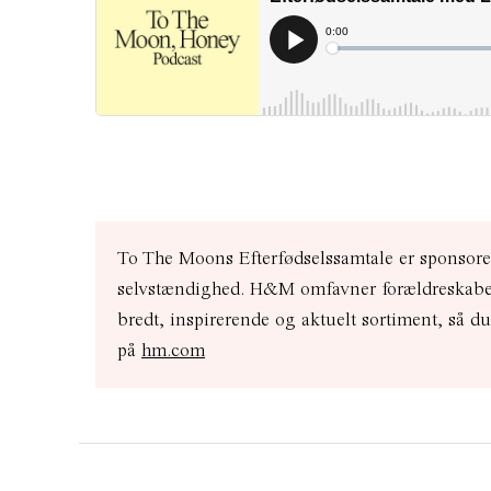
To The Moons Efterfødselssamtale er sponsorer
selvstændighed. H&M omfavner forældreskabet 
bredt, inspirerende og aktuelt sortiment, så d
på
hm.com