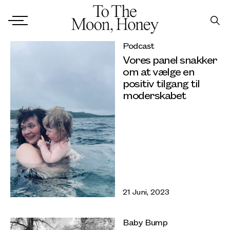
Podcast
Vores panel snakker
om at vælge en
positiv tilgang til
moderskabet
21 Juni, 2023
Baby Bump