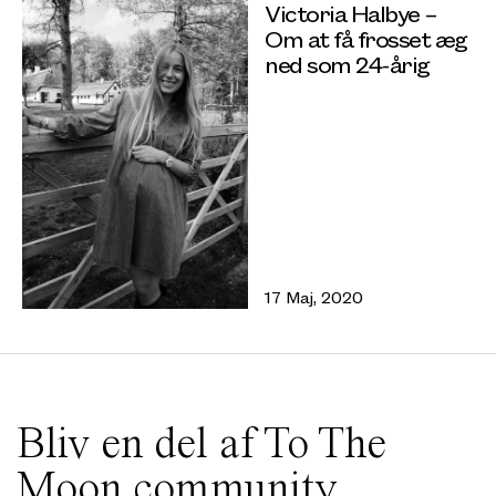
Victoria Halbye –
Om at få frosset æg
ned som 24-årig
17 Maj, 2020
Bliv en del af To The
Moon community