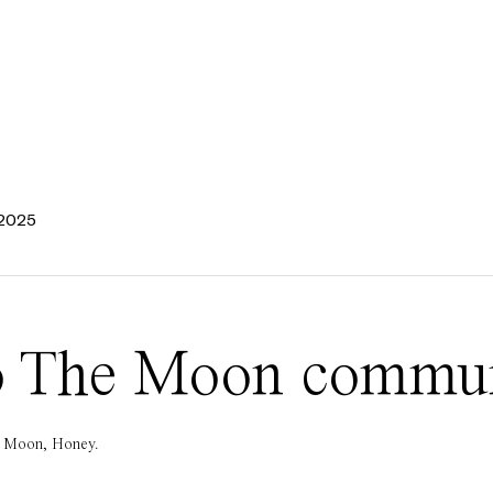
 2025
 To The Moon commu
he Moon, Honey.