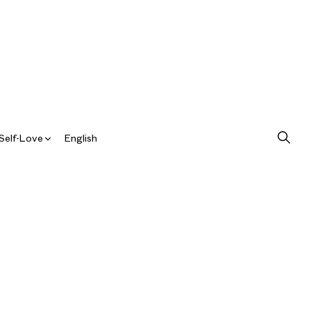
Self-Love
English