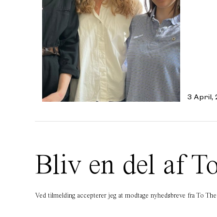
3 April,
Bliv en del af
Ved tilmelding accepterer jeg at modtage nyhedsbreve fra To T