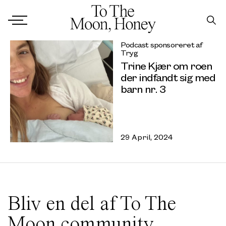
Podcast sponsoreret af
Tryg
Trine Kjær om roen
der indfandt sig med
barn nr. 3
29 April, 2024
Bliv en del af To The
Moon community