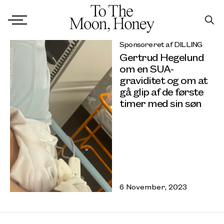
Sponsoreret af DILLING
Gertrud Hegelund
om en SUA-
graviditet og om at
gå glip af de første
timer med sin søn
6 November, 2023