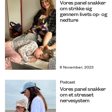
Vores panel snakker
om strikke sig
gennem livets op- og
nedture
8 November, 2023
Podcast
Vores panel snakker
om et stresset
nervesystem