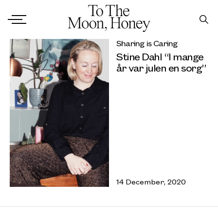
Sharing is Caring
Stine Dahl “I mange
år var julen en sorg”
14 December, 2020