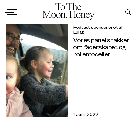
Podcast sponsoreret af
Lulab
Vores panel snakker
om faderskabet og
rollemodeller
1 Juni, 2022