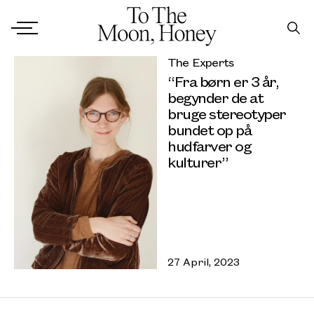
The Experts
“Fra børn er 3 år,
begynder de at
bruge stereotyper
bundet op på
hudfarver og
kulturer”
27 April, 2023