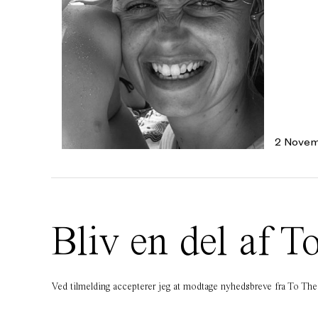
2 Novem
Bliv en del af
Ved tilmelding accepterer jeg at modtage nyhedsbreve fra To T