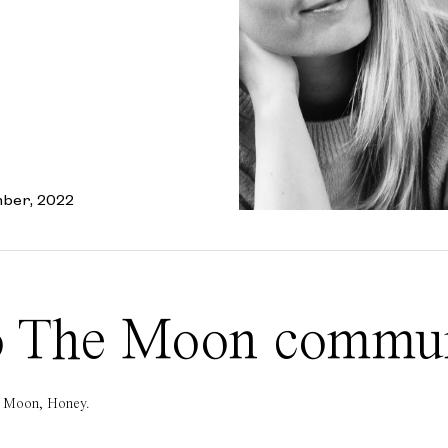
ber, 2022
 To The Moon commu
he Moon, Honey.