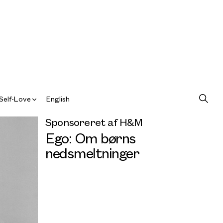
Self-Love
English
Sponsoreret af H&M
Ego: Om børns
nedsmeltninger