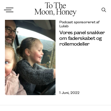
Podcast sponsoreret af
Lulab
Vores panel snakker
om faderskabet og
rollemodeller
1 Juni, 2022