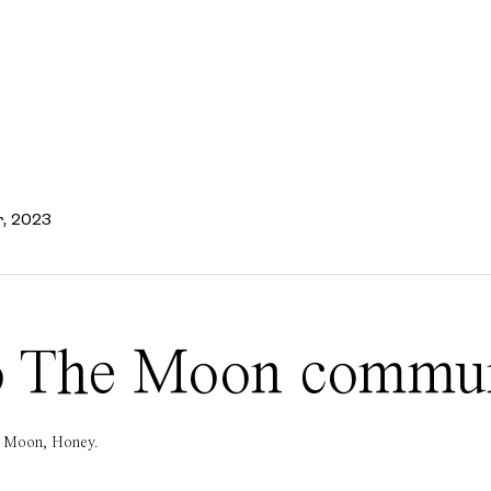
r, 2023
 To The Moon commu
he Moon, Honey.