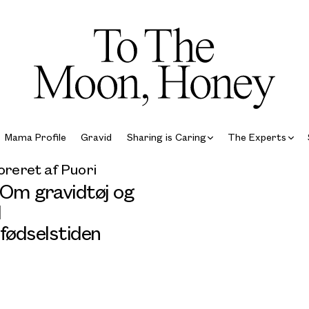
Mama Profile
Gravid
Sharing is Caring
The Experts
reret af Puori
 Om gravidtøj og
l
fødselstiden