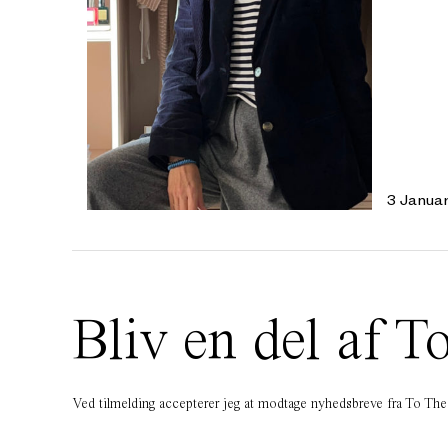
3 Janua
Bliv en del af
Ved tilmelding accepterer jeg at modtage nyhedsbreve fra To T