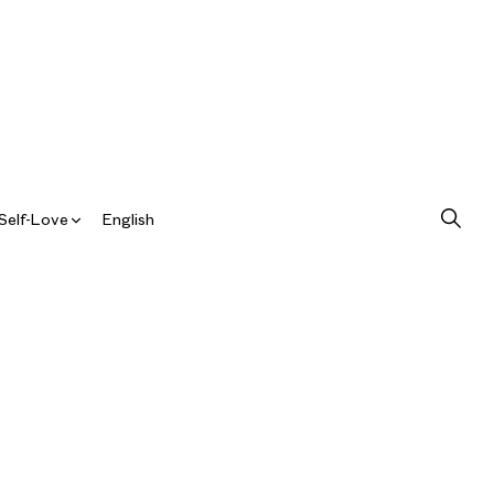
Self-Love
English