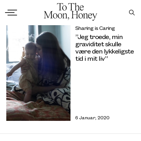
Sharing is Caring
”Jeg troede, min
graviditet skulle
være den lykkeligste
tid i mit liv”
6 Januar, 2020