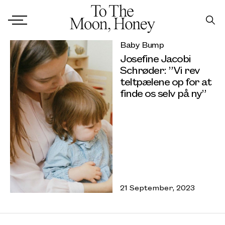
Baby Bump
Josefine Jacobi
Schrøder: ”Vi rev
teltpælene op for at
finde os selv på ny”
21 September, 2023