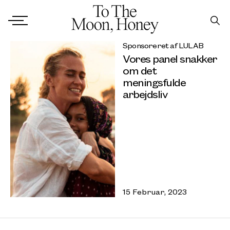
Sponsoreret af LULAB
Vores panel snakker
om det
meningsfulde
arbejdsliv
15 Februar, 2023