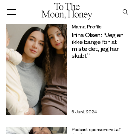
Mama Profile
Irina Olsen: “Jeg er
ikke bange for at
miste det, jeg har
skabt”
6 Juni, 2024
Podcast sponsoreret af
Tryg