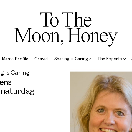
Mama Profile
Gravid
Sharing is Caring
The Experts
g is Caring
ens
maturdag