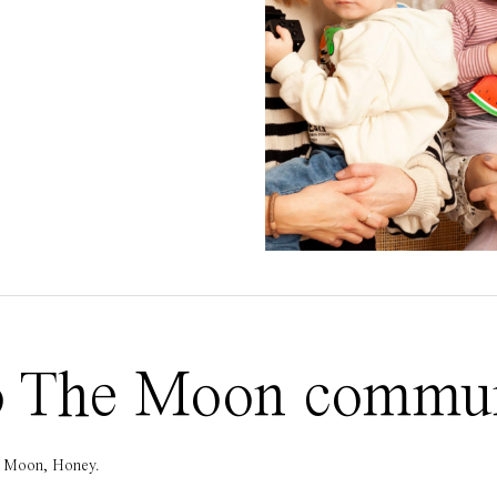
 To The Moon commu
he Moon, Honey.