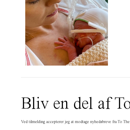
Bliv en del af
Ved tilmelding accepterer jeg at modtage nyhedsbreve fra To T