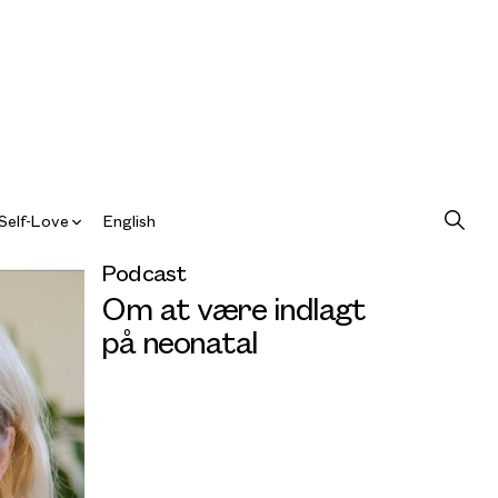
Self-Love
English
Podcast
Om at være indlagt
på neonatal