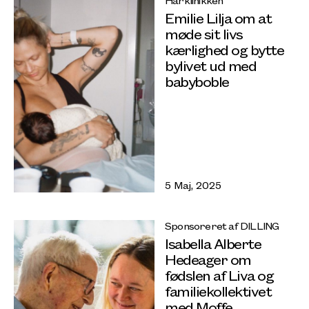
Emilie Lilja om at
møde sit livs
kærlighed og bytte
bylivet ud med
babyboble
5 Maj, 2025
Sponsoreret af DILLING
Isabella Alberte
Hedeager om
fødslen af Liva og
familiekollektivet
med Moffe