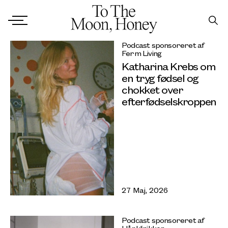
Podcast sponsoreret af
Ferm Living
Katharina Krebs om
en tryg fødsel og
chokket over
efterfødselskroppen
27 Maj, 2026
Podcast sponsoreret af
Hårklinikken