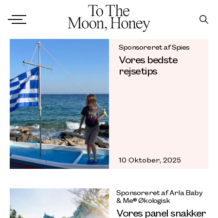
Sponsoreret af Spies
Vores bedste
rejsetips
10 Oktober, 2025
Sponsoreret af Arla Baby
& Me® Økologisk
Vores panel snakker