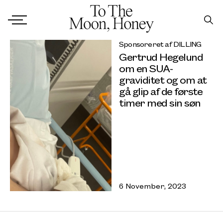
Sponsoreret af DILLING
Gertrud Hegelund
om en SUA-
graviditet og om at
gå glip af de første
timer med sin søn
6 November, 2023